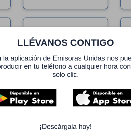
LLÉVANOS CONTIGO
 la aplicación de Emisoras Unidas nos pu
roducir en tu teléfono a cualquier hora co
solo clic.
DIAL 88.7 FM
¡Descárgala hoy!