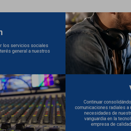
n
r los servicios sociales
terés general a nuestros
Continuar consolidándo
comunicaciones radiales a n
necesidades de nuestr
vanguardia en la tecno
empresa de calidad