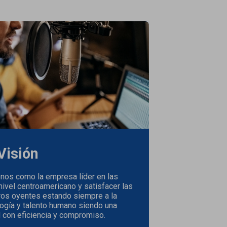
Visión
nos como la empresa líder en las
ivel centroamericano y satisfacer las
os oyentes estando siempre a la
logía y talento humano siendo una
 con eficiencia y compromiso.