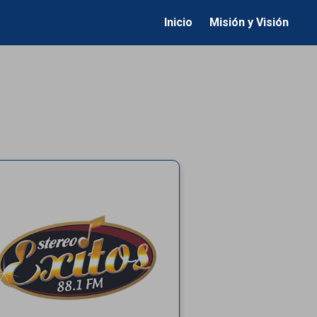
Inicio
Misión y Visión